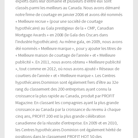
experts dans leur domaine et plusieurs d’entre eux sont
classés parmi les meilleurs au Canada. Nous avons démarré
notre firme de courtage en janvier 2006 et avons été nommés
« Meilleure recrue » (pour une société de courtage
hypothécaire) au Gala prestigieux de la « CMP, Canadian
Mortgage Awards » en 2008 (le Gala des Oscars dans
l’industrie hypothécaire). Au même gala, en 2009, nous avons
été nommés « Meilleure marque », pour y ajouter les titres de
« Meilleure maison de courtage de l’année » et « Meilleure
publicité ». En 2011, nous avons obtenu « Meilleure publicité
», tout comme en 2012, où nous avons ajouté « Réseaux de
courtiers de l’année » et « Meilleure marque ». Les Centres
hypothécaires Dominion sont également fiers d’être au 32e
rang du classement des 200 entreprises ayant connu la
croissance la plus rapide au Canada, produit par PROFIT
Magazine. En classant les compagnies ayant la plus grande
croissance au Canada par la croissance du revenu à chaque
cinq ans, PROFIT 200 est la plus grande célébration
canadienne de la réussite d’entreprise. En 2009 et en 2010,
les Centres hypothécaires Dominion ont également hérité de
positions dans le classement PROFIT HOT 50 des