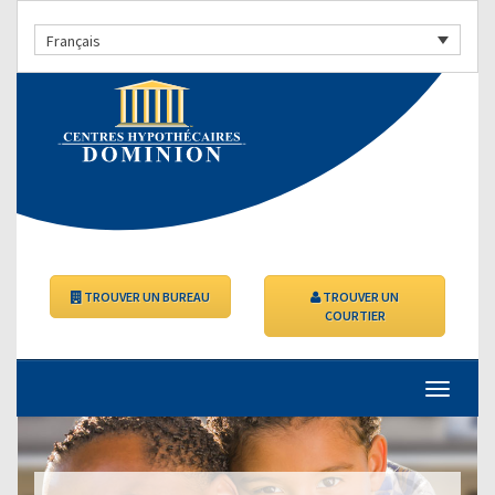
Français
TROUVER UN BUREAU
TROUVER UN
COURTIER