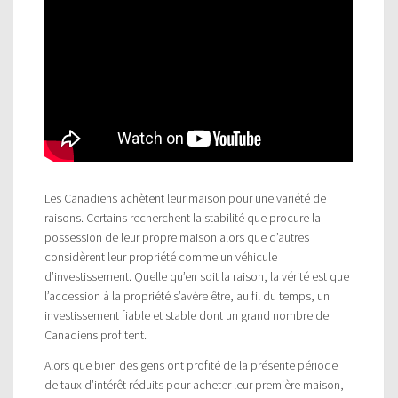
Les Canadiens achètent leur maison pour une variété de
raisons. Certains recherchent la stabilité que procure la
possession de leur propre maison alors que d’autres
considèrent leur propriété comme un véhicule
d’investissement. Quelle qu’en soit la raison, la vérité est que
l’accession à la propriété s’avère être, au fil du temps, un
investissement fiable et stable dont un grand nombre de
Canadiens profitent.
Alors que bien des gens ont profité de la présente période
de taux d’intérêt réduits pour acheter leur première maison,